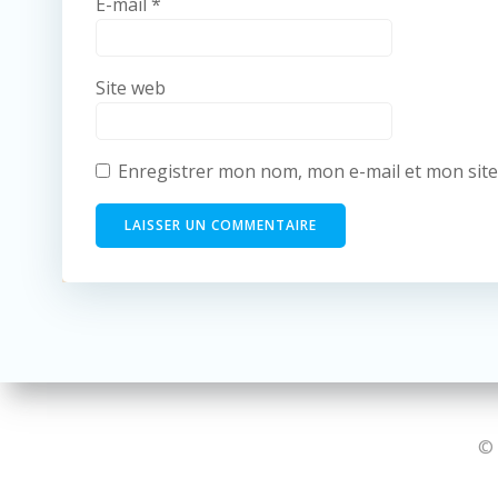
E-mail
*
Site web
Enregistrer mon nom, mon e-mail et mon sit
© 