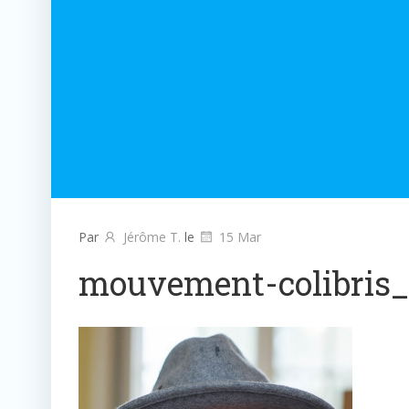
Par
Jérôme T.
le
15 Mar
mouvement-colibris_