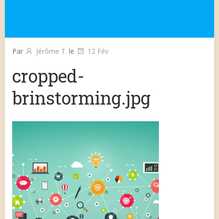
Par
Jérôme T.
le
12 Fév
cropped-
brinstorming.jpg